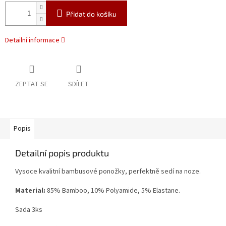
Přidat do košíku
Detailní informace
ZEPTAT SE
SDÍLET
Popis
Detailní popis produktu
Vysoce kvalitní bambusové ponožky, perfektně sedí na noze.
Material:
85% Bamboo, 10% Polyamide, 5% Elastane.
Sada 3ks