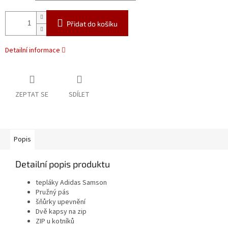
Přidat do košíku
Detailní informace
ZEPTAT SE
SDÍLET
Popis
Detailní popis produktu
tepláky Adidas Samson
Pružný pás
šňůrky upevnění
Dvě kapsy na zip
ZIP u kotníků