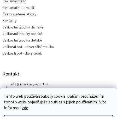
Reklamační řád
Reklamační formulář
Často kladené otázky
Kontakty
Velikostní tabulky dámské
Velikostní tabulky pánské
Velikostní tabulka dětské
Velikosti bot - univerzální tabulka
Velikosti bot - dle značek
Kontakt
info
@
znackovy-sport.cz
https://www.facebook.com/ZnackovySport
Tento web používá soubory cookie. Dalším procházením
tohoto webu vyjadřujete souhlas s jejich používáním.. Více
informací
zde
.