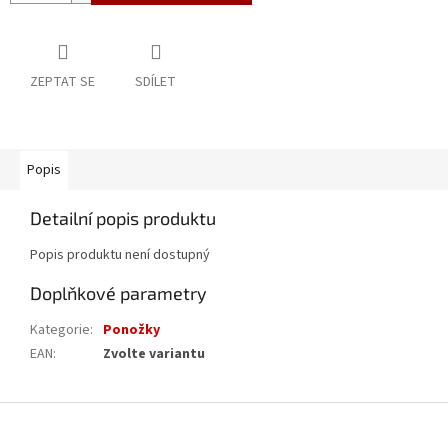
ZEPTAT SE
SDÍLET
Popis
Detailní popis produktu
Popis produktu není dostupný
Doplňkové parametry
Kategorie
:
Ponožky
EAN
:
Zvolte variantu
Z
á