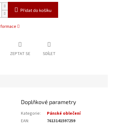
Přidat do košíku
informace
ZEPTAT SE
SDÍLET
Doplňkové parametry
Kategorie
:
Pánské oblečení
EAN
:
7613141597259