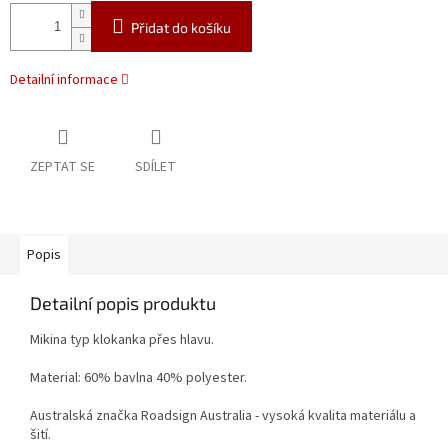
Přidat do košíku
Detailní informace
ZEPTAT SE
SDÍLET
Popis
Detailní popis produktu
Mikina typ klokanka přes hlavu.
Material: 60% bavlna 40% polyester.
Australská značka Roadsign Australia - vysoká kvalita materiálu a
šití.