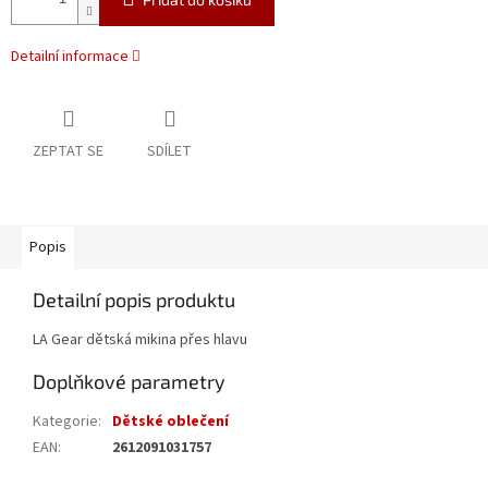
Detailní informace
ZEPTAT SE
SDÍLET
Popis
Detailní popis produktu
LA Gear dětská mikina přes hlavu
Doplňkové parametry
Kategorie
:
Dětské oblečení
EAN
:
2612091031757