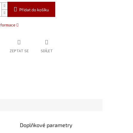
Přidat do košíku
informace
ZEPTAT SE
SDÍLET
Doplňkové parametry