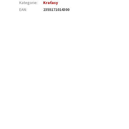
Kategorie
:
Kraťasy
EAN
:
2355171014300