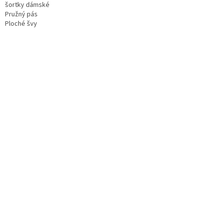
šortky dámské
Pružný pás
Ploché švy