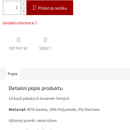
Přidat do košíku
Detailní informace
ZEPTAT SE
SDÍLET
Popis
Detailní popis produktu
10 kusů pánských boxerek černých.
Material:
85% bavlna, 10% Polyamide, 5% Elastane.
Výborný poměr cena/výkon.