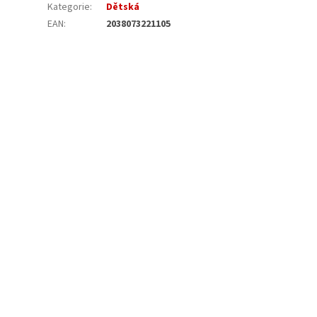
Kategorie
:
Dětská
EAN
:
2038073221105