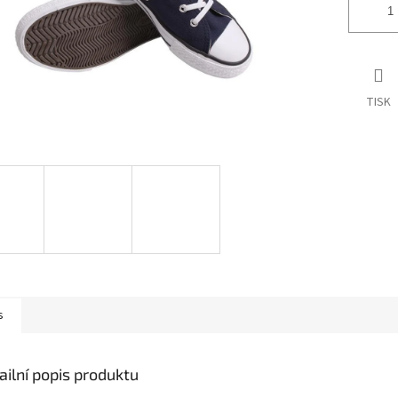
TISK
s
ailní popis produktu